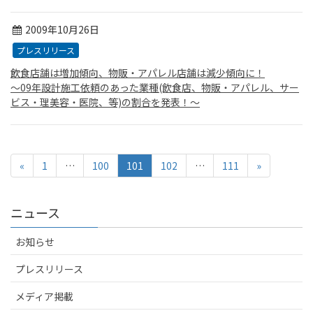
2009年10月26日
プレスリリース
飲食店舗は増加傾向、物販・アパレル店舗は減少傾向に！
〜09年設計施工依頼のあった業種(飲食店、物販・アパレル、サー
ビス・理美容・医院、等)の割合を発表！〜
«
1
…
100
101
102
…
111
»
ニュース
お知らせ
プレスリリース
メディア掲載