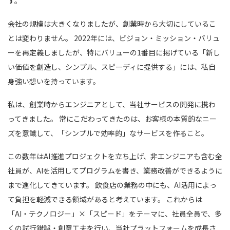
す。
会社の規模は大きくなりましたが、創業時から大切にしているこ
とは変わりません。 2022年には、ビジョン・ミッション・バリュ
ーを再定義しましたが、特にバリューの1番目に掲げている「新し
い価値を創造し、シンプル、スピーディに提供する」には、私自
身強い想いを持っています。
私は、創業時からエンジニアとして、当社サービスの開発に携わ
ってきました。 常にこだわってきたのは、お客様の本質的なニー
ズを意識して、「シンプルで効率的」なサービスを作ること。
この数年はAI推進プロジェクトを立ち上げ、非エンジニアも含む全
社員が、AIを活用してプログラムを書き、業務改善ができるように
まで進化してきています。 飲食店の業務の中にも、AI活用によっ
て負担を軽減できる領域があると考えています。 これからは
「AI・テクノロジー」×「スピード」をテーマに、社員全員で、多
くの試行錯誤・創意工夫を行い、当社プラットフォームを成長さ