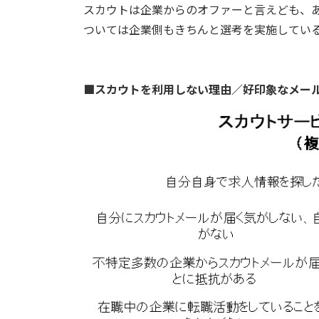
スカウトは企業からのオファーと言えども、
ついては企業側もきちんと選考を実施してい
■スカウトを利用しない理由／好印象なメー