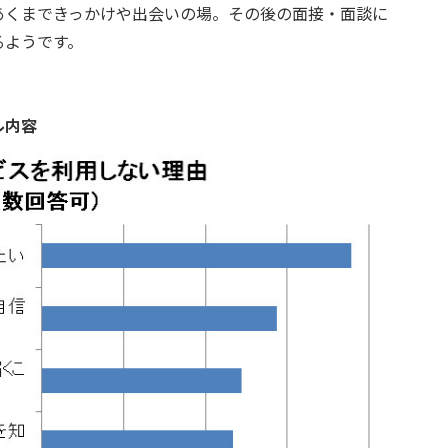
あくまできっかけや出会いの場。その後の面接・面談に
るようです。
ル内容