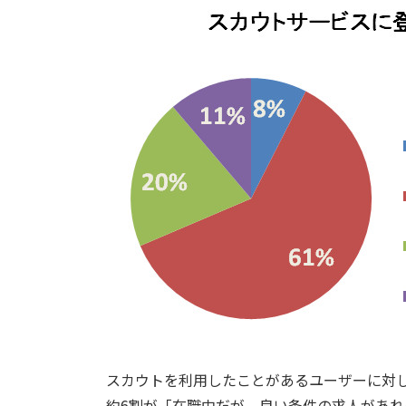
スカウトを利用したことがあるユーザーに対
約6割が「在職中だが、良い条件の求人があ