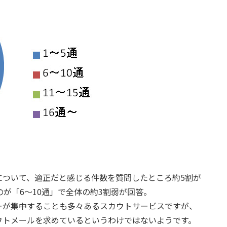
について、適正だと感じる件数を質問したところ約5割が
が「6～10通」で全体の約3割弱が回答。
ーが集中することも多々あるスカウトサービスですが、
ウトメールを求めているというわけではないようです。