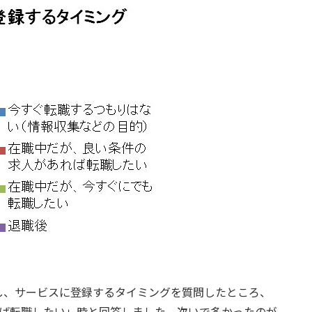
し、サービスに登録するタイミングを質問したところ、
れば転職したい」時と回答しました。次いで多かったのが