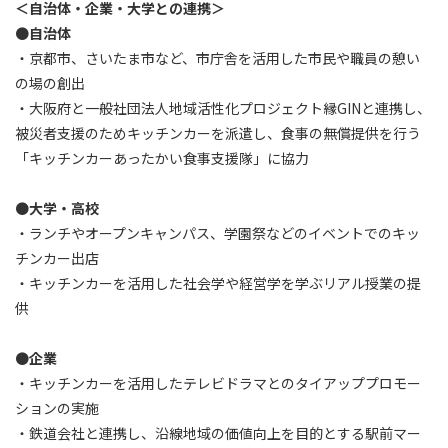
＜自治体・企業・大学との連携＞
●
自治体
・京都市、さいたま市など、市庁舎を活用した市民や職員の憩い
の場の創出
・大阪府と一般社団法人地域活性化プロジェクト縁GINと連携し、
被災者支援のためキッチンカーを派遣し、食事の無償提供を行う
「キッチンカーあったかい⾷事⽀援隊」に協力
●
大学・高校
・ランチやオープンキャンパス、学園祭などのイベントでのキッ
チンカー出店
・キッチンカーを活用した社会学や経営学を学ぶリアル授業の提
供
●
企業
・キッチンカーを活用したテレビドラマとのタイアッププロモー
ションの実施
・鉄道会社と連携し、沿線地域の価値向上を目的とする駅前マー