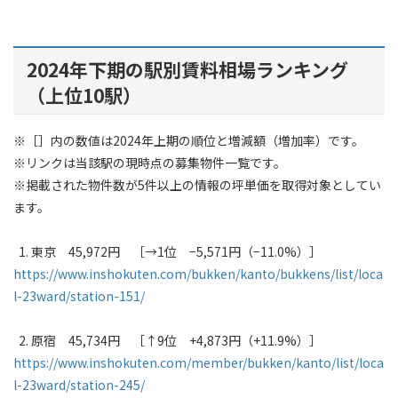
2024年下期の駅別賃料相場ランキング
（上位10駅）
※［］内の数値は2024年上期の順位と増減額（増加率）です。
※リンクは当該駅の現時点の募集物件一覧です。
※掲載された物件数が5件以上の情報の坪単価を取得対象としてい
ます。
1. 東京 45,972円 ［→1位 −5,571円（−11.0%）］
https://www.inshokuten.com/bukken/kanto/bukkens/list/loca
l-23ward/station-151/
2. 原宿 45,734円 ［↑9位 +4,873円（+11.9%）］
https://www.inshokuten.com/member/bukken/kanto/list/loca
l-23ward/station-245/