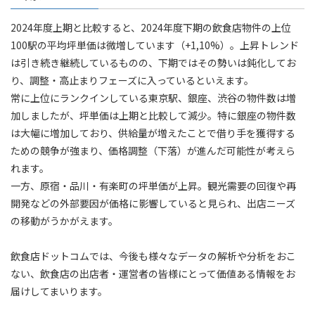
2024年度上期と比較すると、2024年度下期の飲食店物件の上位
100駅の平均坪単価は微増しています（+1,10%）。上昇トレンド
は引き続き継続しているものの、下期ではその勢いは鈍化してお
り、調整・高止まりフェーズに入っているといえます。
常に上位にランクインしている東京駅、銀座、渋谷の物件数は増
加しましたが、坪単価は上期と比較して減少。特に銀座の物件数
は大幅に増加しており、供給量が増えたことで借り手を獲得する
ための競争が強まり、価格調整（下落）が進んだ可能性が考えら
れます。
一方、原宿・品川・有楽町の坪単価が上昇。観光需要の回復や再
開発などの外部要因が価格に影響していると見られ、出店ニーズ
の移動がうかがえます。
飲食店ドットコムでは、今後も様々なデータの解析や分析をおこ
ない、飲食店の出店者・運営者の皆様にとって価値ある情報をお
届けしてまいります。