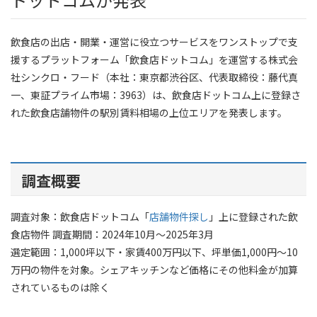
飲食店の出店・開業・運営に役立つサービスをワンストップで支
援するプラットフォーム「飲食店ドットコム」を運営する株式会
社シンクロ・フード（本社：東京都渋谷区、代表取締役：藤代真
一、東証プライム市場：3963）は、飲食店ドットコム上に登録さ
れた飲食店舗物件の駅別賃料相場の上位エリアを発表します。
調査概要
調査対象：飲食店ドットコム「
店舗物件探し
」上に登録された飲
食店物件 調査期間：2024年10月〜2025年3月
選定範囲：1,000坪以下・家賃400万円以下、坪単価1,000円〜10
万円の物件を対象。シェアキッチンなど価格にその他料金が加算
されているものは除く