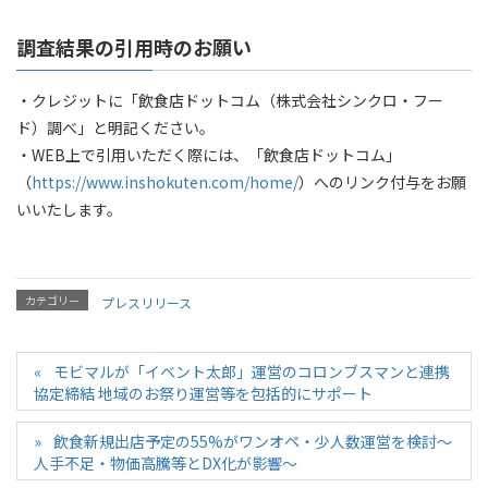
調査結果の引用時のお願い
・クレジットに「飲食店ドットコム（株式会社シンクロ・フー
ド）調べ」と明記ください。
・WEB上で引用いただく際には、「飲食店ドットコム」
（
https://www.inshokuten.com/home/
）へのリンク付与をお願
いいたします。
カテゴリー
プレスリリース
モビマルが「イベント太郎」運営のコロンブスマンと連携
協定締結 地域のお祭り運営等を包括的にサポート
飲食新規出店予定の55%がワンオペ・少人数運営を検討〜
人手不足・物価高騰等とDX化が影響〜