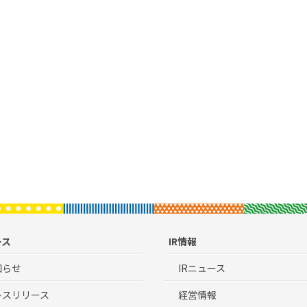
ース
IR情報
知らせ
IRニュース
レスリリース
経営情報