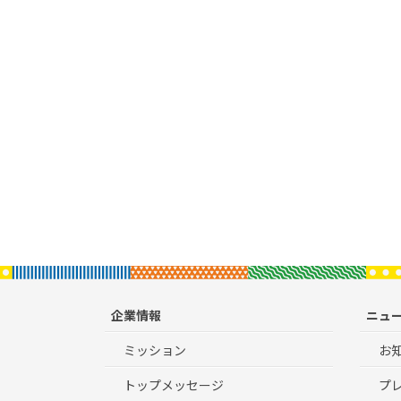
企業情報
ニュ
ミッション
お
トップメッセージ
プ