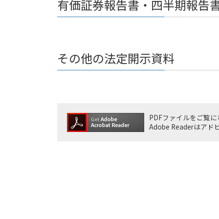
有価証券報告書・四半期報告
その他の法定開示資料
PDFファイルをご覧にな
Adobe Reade