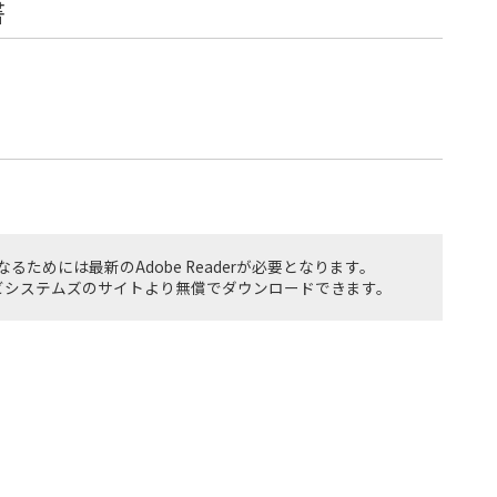
書
るためには最新のAdobe Readerが必要となります。
rはアドビシステムズのサイトより無償でダウンロードできます。