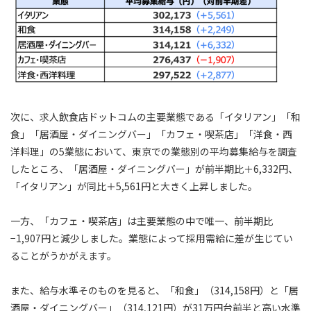
次に、求人飲食店ドットコムの主要業態である「イタリアン」「和
食」「居酒屋・ダイニングバー」「カフェ・喫茶店」「洋食・西
洋料理」の5業態において、東京での業態別の平均募集給与を調査
したところ、「居酒屋・ダイニングバー」が前半期比＋6,332円、
「イタリアン」が同比＋5,561円と大きく上昇しました。
一方、「カフェ・喫茶店」は主要業態の中で唯一、前半期比
−1,907円と減少しました。業態によって採用需給に差が生じてい
ることがうかがえます。
また、給与水準そのものを見ると、「和食」（314,158円）と「居
酒屋・ダイニングバー」（314,121円）が31万円台前半と高い水準