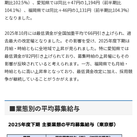
期比102.5%）、愛知県では同比＋47円の1,194円（前半期比
104.1%）、福岡県では同比＋46円の1,131円（前半期比104.3%）
となりました。
2025年10月には最低賃金が全国加重平均で66円引き上げられ、過
去最大の改定幅となりました。その影響を受け、2025年度下期は
月給・時給ともに全地域で上昇が見られました。特に愛知県では
最低賃金が82円引き上げられており、募集時給の上昇幅にもその
影響が反映されていると考えられます。一方、福岡県でも月給・
時給ともに高い上昇率となっており、最低賃金改定に加え、採用競
争が継続していることがうかがえます。
■業態別の平均募集給与