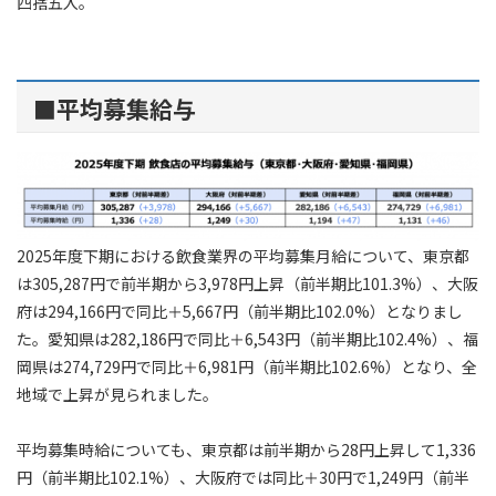
四捨五入。
■平均募集給与
2025年度下期における飲食業界の平均募集月給について、東京都
は305,287円で前半期から3,978円上昇（前半期比101.3%）、大阪
府は294,166円で同比＋5,667円（前半期比102.0%）となりまし
た。愛知県は282,186円で同比＋6,543円（前半期比102.4%）、福
岡県は274,729円で同比＋6,981円（前半期比102.6%）となり、全
地域で上昇が見られました。
平均募集時給についても、東京都は前半期から28円上昇して1,336
円（前半期比102.1%）、大阪府では同比＋30円で1,249円（前半