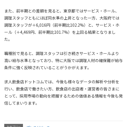
また、前半期との差額を見ると、東京都ではサービス・ホール、
調理スタッフともにほぼ同水準の上昇となった一方、大阪府では
調理スタッフが＋6,016円（前半期比102.2%）と、サービス・ホ
ール（＋4,469円、前半期比101.7%）を上回る結果となりまし
た。
職種別で見ると、調理スタッフは引き続きサービス・ホールより
高い給与水準となっており、特に大阪では調理人材の確保難が給与
条件に強く反映されていることがうかがえます。
求人飲食店ドットコムでは、今後も様々なデータの解析や分析を
行い、飲食店で働きたい方、飲食店の出店者・運営者の皆さまに
とって、採用市場の動向を把握するための価値ある情報を今後も発
信してまいります。
カテゴリー