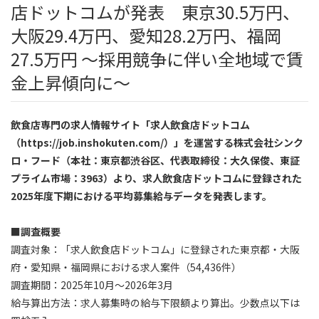
店ドットコムが発表 東京30.5万円、
大阪29.4万円、愛知28.2万円、福岡
27.5万円 ～採用競争に伴い全地域で賃
金上昇傾向に～
飲食店専門の求人情報サイト「求人飲食店ドットコム
（https://job.inshokuten.com/）」を運営する株式会社シンク
ロ・フード（本社：東京都渋谷区、代表取締役：大久保俊、東証
プライム市場：3963）より、求人飲食店ドットコムに登録された
2025年度下期における平均募集給与データを発表します。
■調査概要
調査対象：「求人飲食店ドットコム」に登録された東京都・大阪
府・愛知県・福岡県における求人案件（54,436件）
調査期間：2025年10月〜2026年3月
給与算出方法：求人募集時の給与下限額より算出。少数点以下は