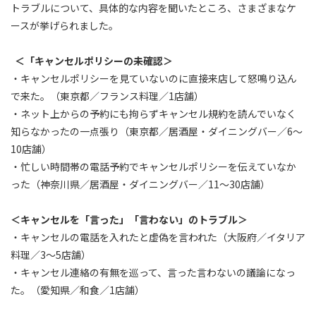
トラブルについて、具体的な内容を聞いたところ、さまざまなケ
ースが挙げられました。
＜「キャンセルポリシーの未確認＞
・キャンセルポリシーを見ていないのに直接来店して怒鳴り込ん
で来た。（東京都／フランス料理／1店舗）
・ネット上からの予約にも拘らずキャンセル規約を読んでいなく
知らなかったの一点張り（東京都／居酒屋・ダイニングバー／6～
10店舗）
・忙しい時間帯の電話予約でキャンセルポリシーを伝えていなか
った（神奈川県／居酒屋・ダイニングバー／11～30店舗）
＜キャンセルを「言った」「言わない」のトラブル＞
・キャンセルの電話を入れたと虚偽を言われた（大阪府／イタリア
料理／3～5店舗）
・キャンセル連絡の有無を巡って、言った言わないの議論になっ
た。（愛知県／和食／1店舗）