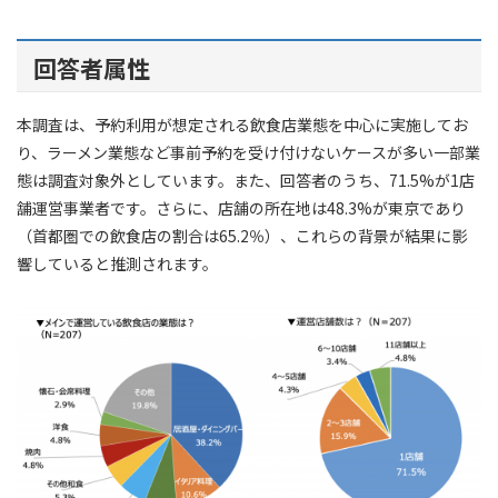
回答者属性
本調査は、予約利用が想定される飲食店業態を中心に実施してお
り、ラーメン業態など事前予約を受け付けないケースが多い一部業
態は調査対象外としています。また、回答者のうち、71.5%が1店
舗運営事業者です。さらに、店舗の所在地は48.3%が東京であり
（首都圏での飲食店の割合は65.2％）、これらの背景が結果に影
響していると推測されます。