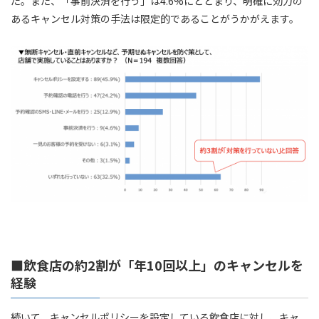
た。また、「事前決済を行う」は4.6%にとどまり、明確に効力の
あるキャンセル対策の手法は限定的であることがうかがえます。
■飲食店の約2割が「年10回以上」のキャンセルを
経験
続いて、キャンセルポリシーを設定している飲食店に対し、キャ