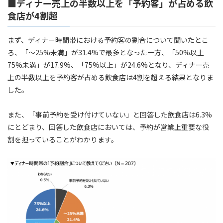
■ディナー売上の半数以上を「予約客」が占める飲
食店が4割超
まず、ディナー時間帯における予約客の割合について聞いたとこ
ろ、「〜25%未満」が31.4%で最多となった一方、「50%以上
75%未満」が17.9%、「75%以上」が24.6%となり、ディナー売
上の半数以上を予約客が占める飲食店は4割を超える結果となりま
した。
また、「事前予約を受け付けていない」と回答した飲食店は6.3%
にとどまり、回答した飲食店においては、予約が営業上重要な役
割を担っていることがわかります。