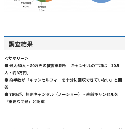
調査結果
＜サマリー＞
●
最大60人・80万円の被害事例も キャンセルの平均は「10.5
人・約8万円」
●
約半数が「キャンセルフィーを十分に回収できていない」と回
答
●
76%が、無断キャンセル（ノーショー）・直前キャンセルを
「重要な問題」と認識