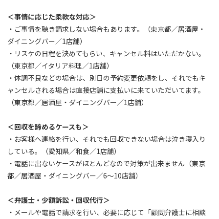
＜事情に応じた柔軟な対応＞
・ご事情を聴き請求しない場合もあります。（東京都／居酒屋・
ダイニングバー／1店舗）
・リスケの日程を決めてもらい、キャンセル料はいただかない。
（東京都／イタリア料理／1店舗）
・体調不良などの場合は、別日の予約変更依頼をし、それでもキ
ャンセルされる場合は直接店舗に支払いに来ていただいてます。
（東京都／居酒屋・ダイニングバー／1店舗）
＜回収を諦めるケースも＞
・お客様へ連絡を行い、それでも回収できない場合は泣き寝入り
している。（愛知県／和食／1店舗）
・電話に出ないケースがほとんどなので対策が出来ません（東京
都／居酒屋・ダイニングバー／6～10店舗）
＜弁護士・少額訴訟・回収代行＞
・メールや電話で請求を行い、必要に応じて「顧問弁護士に相談