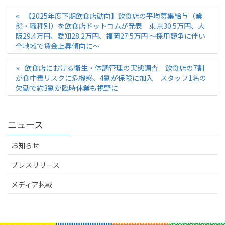
【2025年度下期飲食店動向】飲食店の平均募集給与（業
態・職種別）を飲食店ドットコムが発表 東京30.5万円、大
阪29.4万円、愛知28.2万円、福岡27.5万円 ～採用競争に伴い
全地域で賃金上昇傾向に～
飲食店における衛生・体調管理の実態調査 飲食店の7割
が食中毒リスクに危機感、4割が保険に加入 スタッフ1名の
欠勤で約3割が臨時休業も視野に
ニュース
お知らせ
プレスリリース
メディア掲載