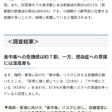
営。また、回答者のうち東京都にある飲食店の割合は53.1％（首
都圏の飲食店の割合は69.6％）です。小規模かつ都市部に位置する
店舗が多いことが、結果に影響していると推測されます。
＜調査結果＞
食中毒への危機感は約７割。一方、感染症への意識
には温度差も
まず、梅雨・夏場に向けた「食中毒」リスクに対する危機感を聞
いたところ、「非常に強く感じている（23.8％）」「やや感じて
いる（43.8％）」を合わせ、67.6％が食中毒リスクへの意識を持っ
ていると回答しました。