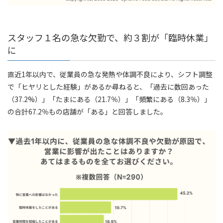
スタッフ１名の急な欠勤で、約３割が「臨時休業」
に
直近1年以内で、従業員の急な発熱や体調不良により、シフト調整
で「ヒヤリとした経験」があるか尋ねると、「過去に数回あった
（37.2%）」「たまにある（21.7％）」「頻繁にある（8.3％）」
の合計67.2％もの店舗が「ある」と回答しました。