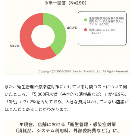
また、衛生管理や感染症対策にかけている月間コストについて聞
いたところ、「5,000円未満（基本的な消耗品など）」が46.9％、
「0円」が27.2％を占めており、大きな費用はかけていない店舗が
ほとんどであることがわかります。