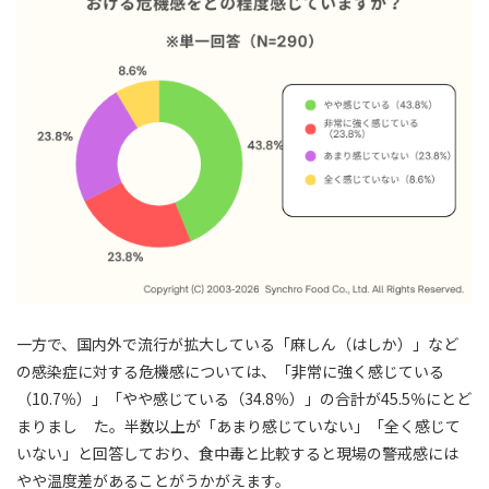
一方で、国内外で流行が拡大している「麻しん（はしか）」など
の感染症に対する危機感については、「非常に強く感じている
（10.7％）」「やや感じている（34.8％）」の合計が45.5％にとど
まりまし た。半数以上が「あまり感じていない」「全く感じて
いない」と回答しており、食中毒と比較すると現場の警戒感には
やや温度差があることがうかがえます。