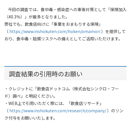
今回の調査では、食中毒・感染症への事後対策として「保険加入
（40.3％）」が最多となりました。
弊社でも、飲食店向けに「事業をおまもりする保険」
（
https://www.inshokuten.com/hoken/omamori
）を提供して
おり、食中毒・賠償リスクへの備えとしてご活用いただけます。
調査結果の引用時のお願い
・クレジットに「飲食店ドットコム（株式会社シンクロ・フー
ド）調べ」と明記ください。
・WEB上で引用いただく際には、「飲食店リサーチ」
（
https://www.inshokuten.com/research/company/
）のリン
ク付与をお願いいたします。