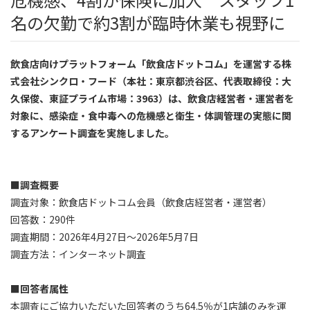
名の欠勤で約3割が臨時休業も視野に
飲食店向けプラットフォーム「飲食店ドットコム」を運営する株
式会社シンクロ・フード（本社：東京都渋谷区、代表取締役：大
久保俊、東証プライム市場：3963）は、飲食店経営者・運営者を
対象に、感染症・食中毒への危機感と衛生・体調管理の実態に関
するアンケート調査を実施しました。
■調査概要
調査対象：飲食店ドットコム会員（飲食店経営者・運営者）
回答数：290件
調査期間：2026年4月27日～2026年5月7日
調査方法：インターネット調査
■回答者属性
本調査にご協力いただいた回答者のうち64.5％が1店舗のみを運