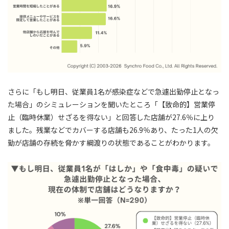
さらに「もし明日、従業員1名が感染症などで急遽出勤停止となっ
た場合」のシミュレーションを聞いたところ「【致命的】営業停
止（臨時休業）せざるを得ない」と回答した店舗が27.6％に上り
ました。残業などでカバーする店舗も26.9％あり、たった1人の欠
勤が店舗の存続を脅かす綱渡りの状態であることがわかります。